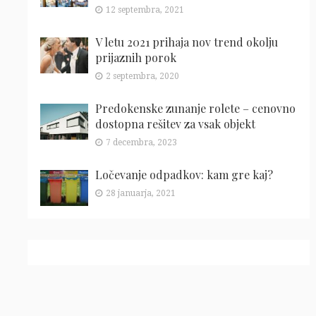
12 septembra, 2021
V letu 2021 prihaja nov trend okolju
prijaznih porok
2 septembra, 2020
Predokenske zunanje rolete – cenovno
dostopna rešitev za vsak objekt
7 decembra, 2023
Ločevanje odpadkov: kam gre kaj?
28 januarja, 2021