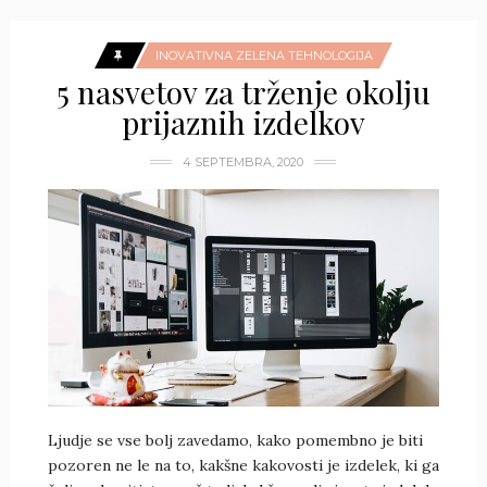
INOVATIVNA ZELENA TEHNOLOGIJA
5 nasvetov za trženje okolju
prijaznih izdelkov
4 SEPTEMBRA, 2020
Ljudje se vse bolj zavedamo, kako pomembno je biti
pozoren ne le na to, kakšne kakovosti je izdelek, ki ga