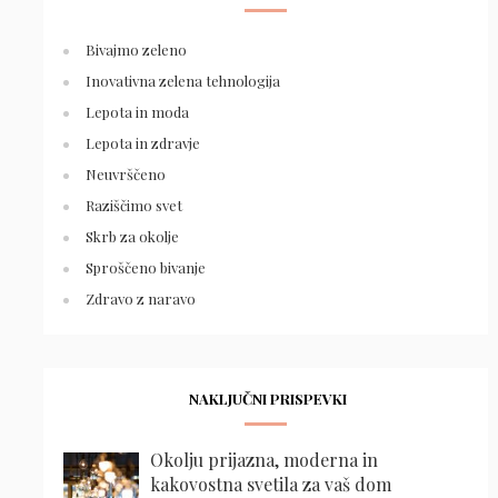
Bivajmo zeleno
Inovativna zelena tehnologija
Lepota in moda
Lepota in zdravje
Neuvrščeno
Raziščimo svet
Skrb za okolje
Sproščeno bivanje
Zdravo z naravo
NAKLJUČNI PRISPEVKI
Okolju prijazna, moderna in
kakovostna svetila za vaš dom