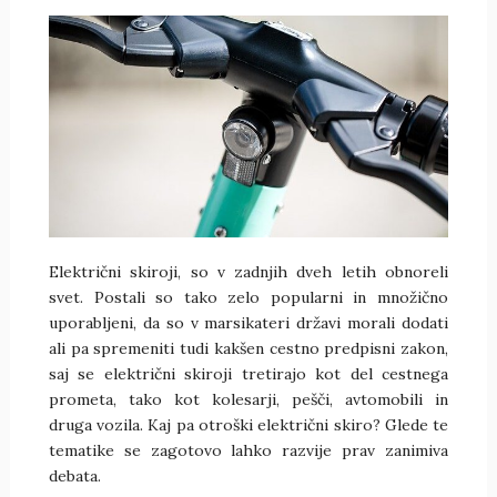
Električni skiroji, so v zadnjih dveh letih obnoreli
svet. Postali so tako zelo popularni in množično
uporabljeni, da so v marsikateri državi morali dodati
ali pa spremeniti tudi kakšen cestno predpisni zakon,
saj se električni skiroji tretirajo kot del cestnega
prometa, tako kot kolesarji, pešči, avtomobili in
druga vozila. Kaj pa otroški električni skiro? Glede te
tematike se zagotovo lahko razvije prav zanimiva
debata.