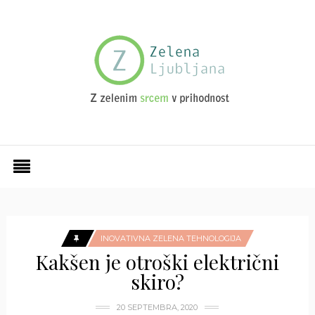
INOVATIVNA ZELENA TEHNOLOGIJA
Kakšen je otroški električni
skiro?
20 SEPTEMBRA, 2020