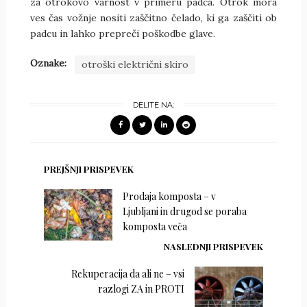
za otrokovo varnost v primeru padca. Otrok mora
ves čas vožnje nositi zaščitno čelado, ki ga zaščiti ob
padcu in lahko prepreči poškodbe glave.
Oznake:
otroški električni skiro
DELITE NA:
PREJŠNJI PRISPEVEK
Prodaja komposta – v
Ljubljani in drugod se poraba
komposta veča
NASLEDNJI PRISPEVEK
Rekuperacija da ali ne – vsi
razlogi ZA in PROTI