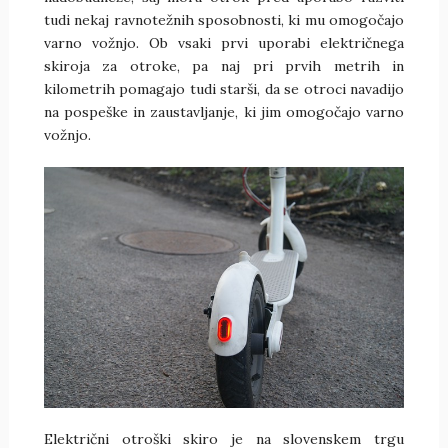
tudi nekaj ravnotežnih sposobnosti, ki mu omogočajo
varno vožnjo. Ob vsaki prvi uporabi električnega
skiroja za otroke, pa naj pri prvih metrih in
kilometrih pomagajo tudi starši, da se otroci navadijo
na pospeške in zaustavljanje, ki jim omogočajo varno
vožnjo.
Električni otroški skiro je na slovenskem trgu