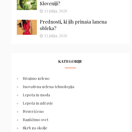
Sloveniji?
15 julija, 2020
Prednosti, ki jih prinaša lanena
obleka?
15 julija, 2020
KATEGORIJE
Bivajmo zeleno
Inovativna zelena tehnologija
Lepota in moda
Lepota in zdravje
Neuvrščeno
Raziščimo svet
Skrb za okolje