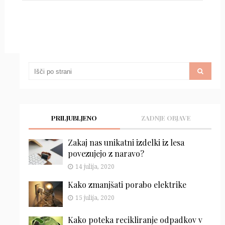
PRILJUBLJENO
ZADNJE OBJAVE
Zakaj nas unikatni izdelki iz lesa
povezujejo z naravo?
14 julija, 2020
Kako zmanjšati porabo elektrike
15 julija, 2020
Kako poteka recikliranje odpadkov v