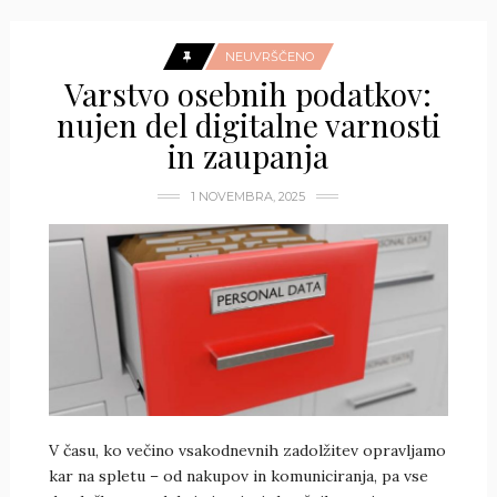
NEUVRŠČENO
Varstvo osebnih podatkov:
nujen del digitalne varnosti
in zaupanja
1 NOVEMBRA, 2025
V času, ko večino vsakodnevnih zadolžitev opravljamo
kar na spletu – od nakupov in komuniciranja, pa vse