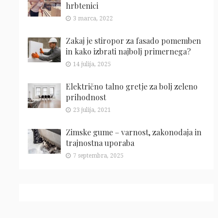
hrbtenici
3 marca, 2022
Zakaj je stiropor za fasado pomemben
in kako izbrati najbolj primernega?
14 julija, 2025
Električno talno gretje za bolj zeleno
prihodnost
23 julija, 2021
Zimske gume – varnost, zakonodaja in
trajnostna uporaba
7 septembra, 2025