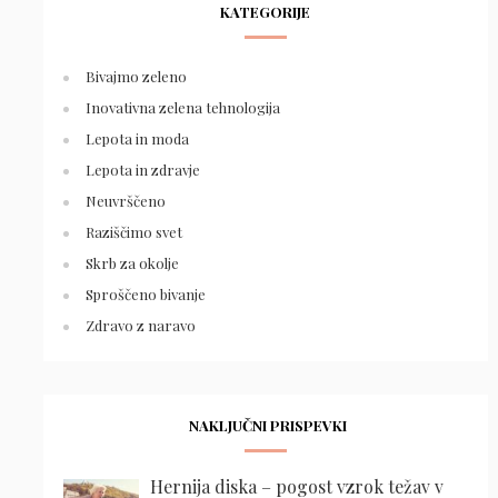
KATEGORIJE
Bivajmo zeleno
Inovativna zelena tehnologija
Lepota in moda
Lepota in zdravje
Neuvrščeno
Raziščimo svet
Skrb za okolje
Sproščeno bivanje
Zdravo z naravo
NAKLJUČNI PRISPEVKI
Hernija diska – pogost vzrok težav v