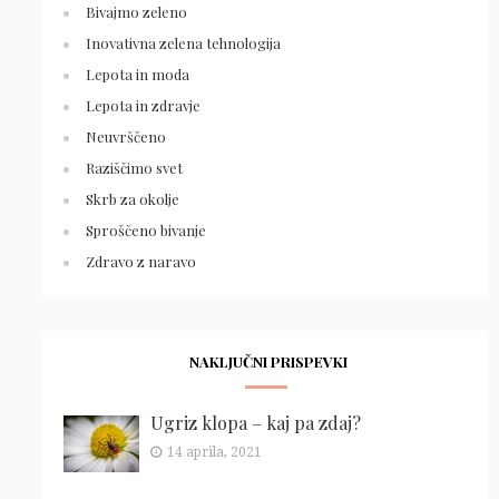
Bivajmo zeleno
Inovativna zelena tehnologija
Lepota in moda
Lepota in zdravje
Neuvrščeno
Raziščimo svet
Skrb za okolje
Sproščeno bivanje
Zdravo z naravo
NAKLJUČNI PRISPEVKI
Ugriz klopa – kaj pa zdaj?
14 aprila, 2021