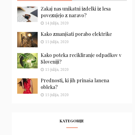
Zakaj nas unikatni izdelki iz lesa
povezujejo z naravo?
14 julija, 2020
Kako zmanjšati porabo elektrike
15 julija, 2020
Kako poteka recikliranje odpadkov v
Sloveniji?
15 julija, 2020
Prednosti, ki jih prinaša lanena
obleka?
15 julija, 2020
KATEGORIJE