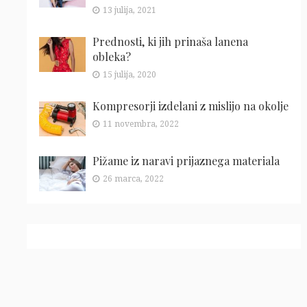
13 julija, 2021
Prednosti, ki jih prinaša lanena
obleka?
15 julija, 2020
Kompresorji izdelani z mislijo na okolje
11 novembra, 2022
Pižame iz naravi prijaznega materiala
26 marca, 2022