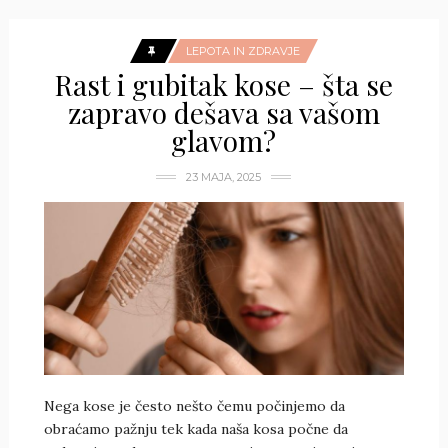
LEPOTA IN ZDRAVJE
Rast i gubitak kose – šta se
zapravo dešava sa vašom
glavom?
23 MAJA, 2025
Nega kose je često nešto čemu počinjemo da
obraćamo pažnju tek kada naša kosa počne da