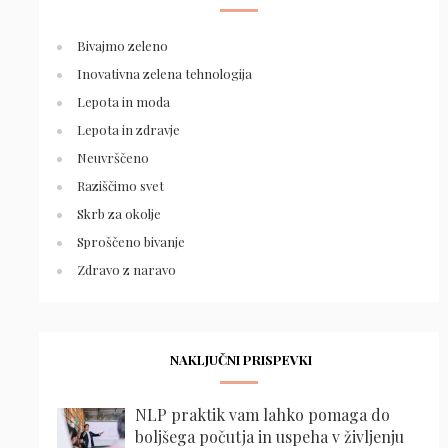
Bivajmo zeleno
Inovativna zelena tehnologija
Lepota in moda
Lepota in zdravje
Neuvrščeno
Raziščimo svet
Skrb za okolje
Sproščeno bivanje
Zdravo z naravo
NAKLJUČNI PRISPEVKI
NLP praktik vam lahko pomaga do
boljšega počutja in uspeha v življenju