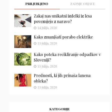
PRILJUBLJENO
ZADNJE OBJAVE
Zakaj nas unikatni izdelki iz lesa
povezujejo z naravo?
14 julija, 2020
Kako zmanjšati porabo elektrike
15 julija, 2020
Kako poteka recikliranje odpadkov v
Sloveniji?
15 julija, 2020
Prednosti, ki jih prinaša lanena
obleka?
15 julija, 2020
KATEGORIJE