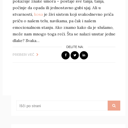
pokazuje znake umora – postaje sve tanja, tanja,
počinje da opada ili jednostavno gubi sjaj. Ali u
stvarnosti,
kosa
je živi sistem koji svakodnevno priča
priču o našem telu, navikama, pa čak i našem
emocionalnom stanju. Ako znamo kako da je slušamo,
može nam mnogo toga reći. Šta se nalazi unutar jedne
dlake? Svaka…
DELITE NA:
PREBERI VEČ